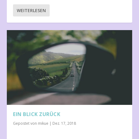
WEITERLESEN
EIN BLICK ZURÜCK
Gepostet von
mikue
|
Dez. 17, 2018