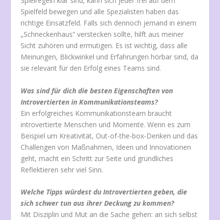
Spielregeln klar sind, kann sich jeder frei auf dem
Spielfeld bewegen und alle Spezialisten haben das
richtige Einsatzfeld. Falls sich dennoch jemand in einem
„Schneckenhaus“ verstecken sollte, hilft aus meiner
Sicht zuhören und ermutigen. Es ist wichtig, dass alle
Meinungen, Blickwinkel und Erfahrungen hörbar sind, da
sie relevant für den Erfolg eines Teams sind.
Was sind für dich die besten Eigenschaften von
Introvertierten in Kommunikationsteams?
Ein erfolgreiches Kommunikationsteam braucht
introvertierte Menschen und Momente. Wenn es zum
Beispiel um Kreativität, Out-of-the-box-Denken und das
Challengen von Maßnahmen, Ideen und Innovationen
geht, macht ein Schritt zur Seite und gründliches
Reflektieren sehr viel Sinn.
Welche Tipps würdest du Introvertierten geben, die
sich schwer tun aus ihrer Deckung zu kommen?
Mit Disziplin und Mut an die Sache gehen: an sich selbst