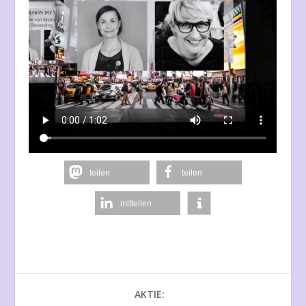
teilen
teilen
mitteilen
AKTIE: