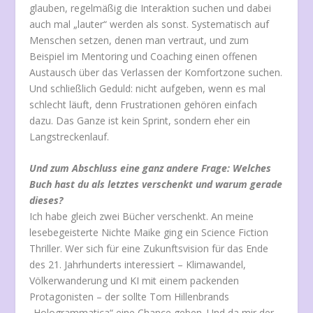
glauben, regelmäßig die Interaktion suchen und dabei
auch mal „lauter“ werden als sonst. Systematisch auf
Menschen setzen, denen man vertraut, und zum
Beispiel im Mentoring und Coaching einen offenen
Austausch über das Verlassen der Komfortzone suchen.
Und schließlich Geduld: nicht aufgeben, wenn es mal
schlecht läuft, denn Frustrationen gehören einfach
dazu. Das Ganze ist kein Sprint, sondern eher ein
Langstreckenlauf.
Und zum Abschluss eine ganz andere Frage: Welches
Buch hast du als letztes verschenkt und warum gerade
dieses?
Ich habe gleich zwei Bücher verschenkt. An meine
lesebegeisterte Nichte Maike ging ein Science Fiction
Thriller. Wer sich für eine Zukunftsvision für das Ende
des 21. Jahrhunderts interessiert – Klimawandel,
Völkerwanderung und KI mit einem packenden
Protagonisten – der sollte Tom Hillenbrands
„Hologrammatica“ eine Chance geben. Und da mir der