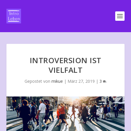
INTROVERSION IST
VIELFALT
Gepostet von
mikue
|
März 27, 2019
|
3