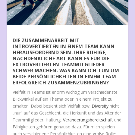
DIE ZUSAMMENARBEIT MIT
INTROVERTIERTEN IN EINEM TEAM KANN
HERAUSFORDERND SEIN. IHRE RUHIGE,
NACHDENKLICHE ART KANN ES FÜR DIE
EXTROVERTIERTEN TEAMMITGLIEDER
SCHWER MACHEN. WAS KANN ICH TUN UM
BEIDE PERSÖNLICHKEITEN IN EINEM TEAM
ERFOLGREICH ZUSAMMENZUBRINGEN?
Vielfalt in Teams ist enorm wichtig um verschiedenste
Blickwinkel auf ein Thema oder in einem Projekt zu
erhalten. Dabei bezieht sich Vielfalt bzw.
Diversity
nicht
„nur“ auf das Geschlecht, die Herkunft und das Alter der
Teammitglieder. Haltung,
Veränderungsbereitschaft
und
Fähigkeiten gehören genauso dazu. Für mich spielen
auch verschiedene Persönlichkeiten eine große Rolle: