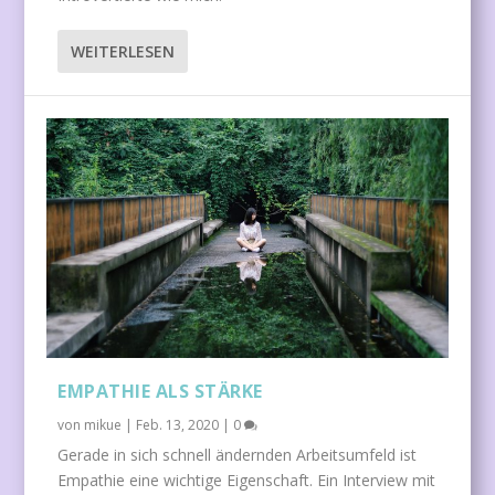
WEITERLESEN
EMPATHIE ALS STÄRKE
von
mikue
|
Feb. 13, 2020
|
0
Gerade in sich schnell ändernden Arbeitsumfeld ist
Empathie eine wichtige Eigenschaft. Ein Interview mit