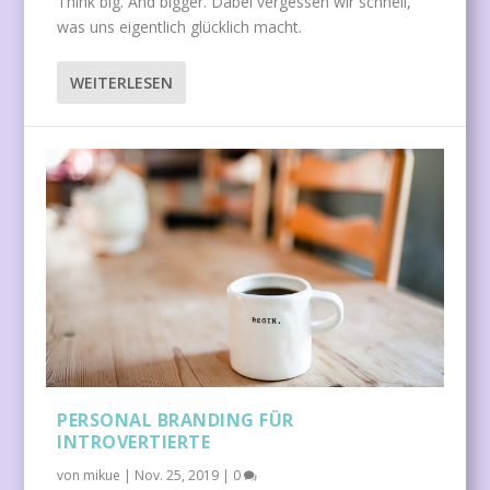
Think big. And bigger. Dabei vergessen wir schnell,
was uns eigentlich glücklich macht.
WEITERLESEN
PERSONAL BRANDING FÜR
INTROVERTIERTE
von
mikue
|
Nov. 25, 2019
|
0