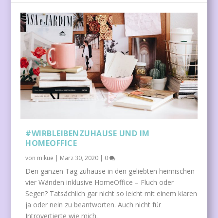
#WIRBLEIBENZUHAUSE UND IM
HOMEOFFICE
von
mikue
|
März 30, 2020
|
0
Den ganzen Tag zuhause in den geliebten heimischen
vier Wänden inklusive HomeOffice – Fluch oder
Segen? Tatsächlich gar nicht so leicht mit einem klaren
ja oder nein zu beantworten. Auch nicht für
Introvertierte wie mich.