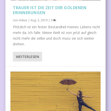
TRAUER IST DIE ZEIT DER GOLDENEN
ERINNERUNGEN
von
mikue
|
Aug. 3, 2019
|
0
Plötzlich ist ein fester Bestandteil meines Lebens nicht
mehr da. Ich falle. Meine Welt ist von jetzt auf gleich
nicht mehr die selbe und doch muss sie sich weiter
drehen.
WEITERLESEN